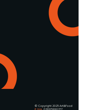
© Copyright 2025 Art&Food
P. IVA:
03995980277