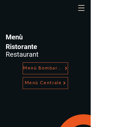
Menù
Ristorante
Restaurant
Menù Bombarde
Menù Centrale